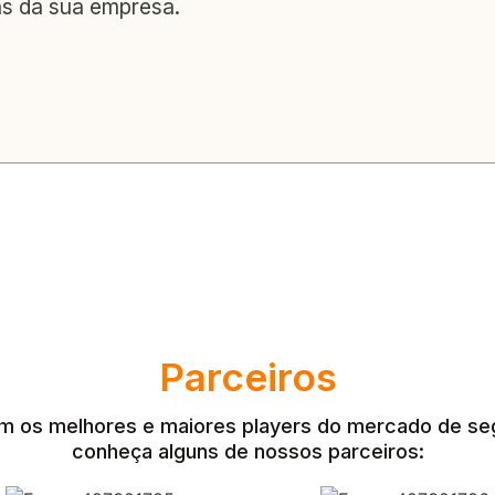
as da sua empresa.
Parceiros
m os melhores e maiores players do mercado de se
conheça alguns de nossos parceiros: