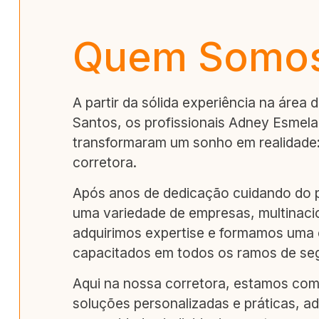
Quem Somo
A partir da sólida experiência na área 
Santos, os profissionais Adney Esmelar
transformaram um sonho em realidade:
corretora.
Após anos de dedicação cuidando do 
uma variedade de empresas, multinacion
adquirimos expertise e formamos uma e
capacitados em todos os ramos de se
Aqui na nossa corretora, estamos co
soluções personalizadas e práticas, a