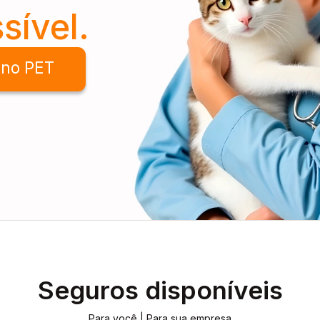
sível.
ano PET
Seguros disponíveis
Para você | Para sua empresa