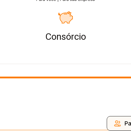
Consórcio
Pa