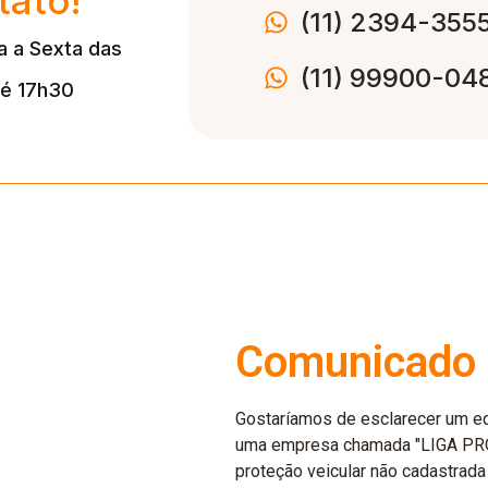
(11) 2394-355
 a Sexta das
(11) 99900-04
té 17h30
Comunicado 
Gostaríamos de esclarecer um eq
uma empresa chamada "LIGA PR
proteção veicular não cadastrada