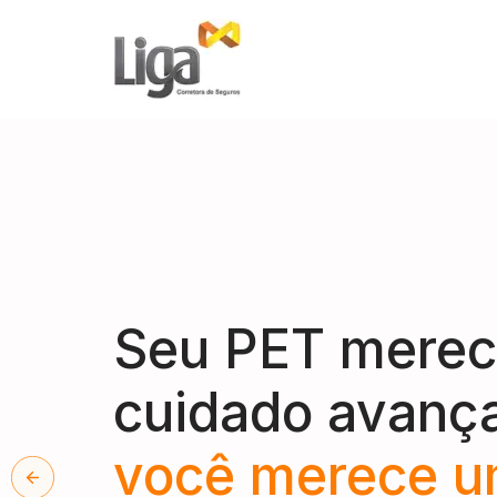
Seu PET mere
cuidado avanç
você merece 