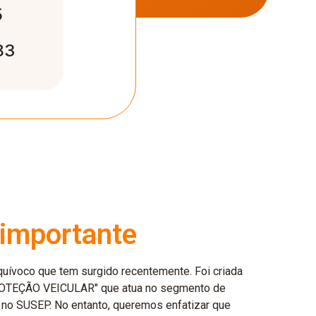
5
83
importante
uívoco que tem surgido recentemente. Foi criada
OTEÇÃO VEICULAR" que atua no segmento de
 no SUSEP. No entanto, queremos enfatizar que