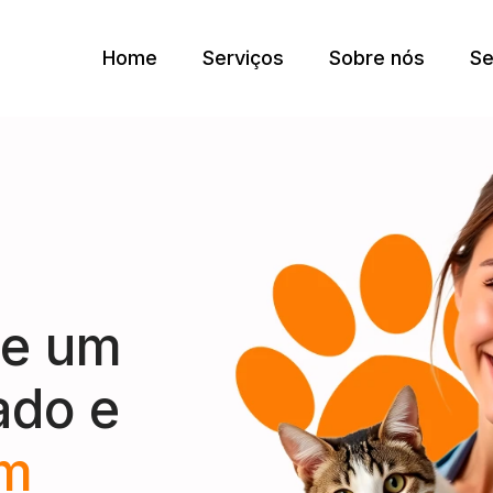
Home
Serviços
Sobre nós
Se
ce um
ado e
um