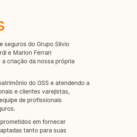
s
de seguros do Grupo Silvio
di e Marlon Ferrari
 a criação da nossa própria
patrimônio do GSS e atendendo a
ais e clientes varejistas,
quipe de profissionais
guros.
mprometidos em fornecer
daptadas tanto para suas