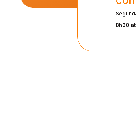
Segunda
8h30 a