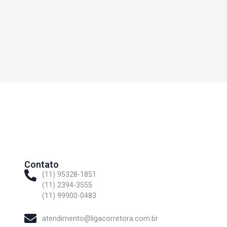
Contato
(11) 95328-1851
(11) 2394-3555
(11) 99900-0483
atendimento@ligacorretora.com.br